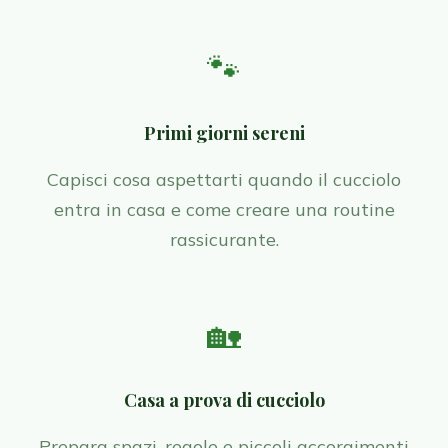
🐾
Primi giorni sereni
Capisci cosa aspettarti quando il cucciolo
entra in casa e come creare una routine
rassicurante.
🏡
Casa a prova di cucciolo
Prepara spazi, regole e piccoli accorgimenti