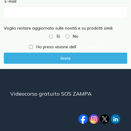
E-mail
Voglio restare aggiornato sulle novità e su prodotti simili
Sì
No
Ho preso visione dell’
informativa
Invia
Videocorso gratuito SOS ZAMPA