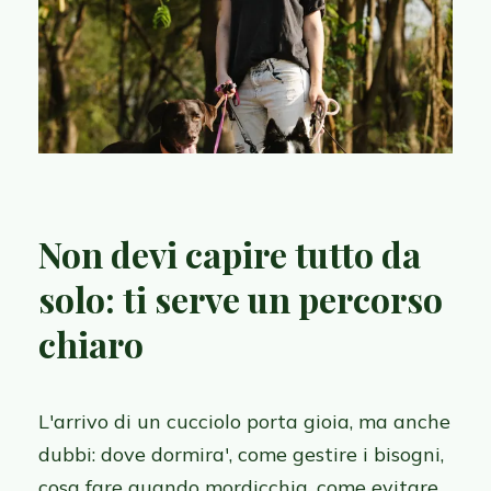
Non devi capire tutto da
solo: ti serve un percorso
chiaro
L'arrivo di un cucciolo porta gioia, ma anche
dubbi: dove dormira', come gestire i bisogni,
cosa fare quando mordicchia, come evitare