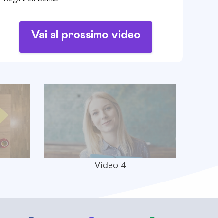
Vai al prossimo video
Video 4