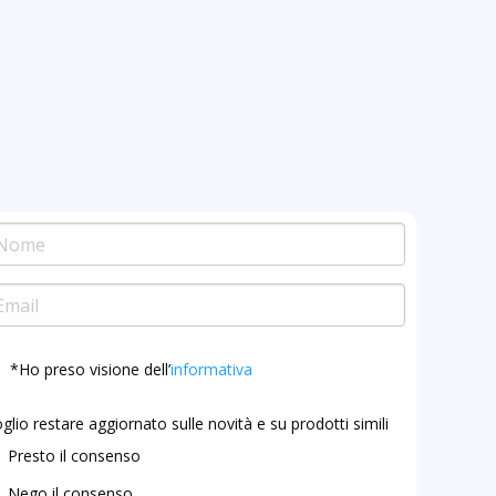
*Ho preso visione dell’
informativa
glio restare aggiornato sulle novità e su prodotti simili
Presto il consenso
Nego il consenso