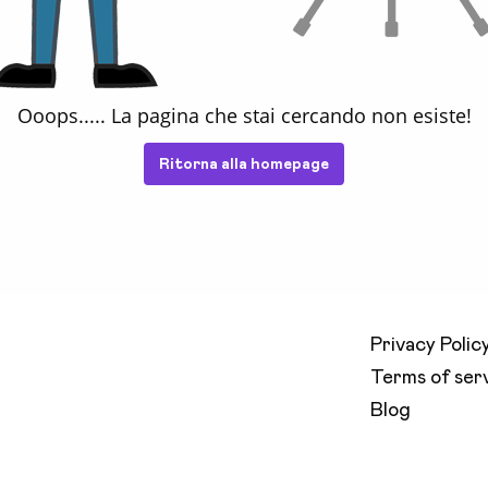
Ooops.....
La pagina che stai cercando non esiste!
Ritorna alla homepage
Privacy Polic
Terms of ser
Blog