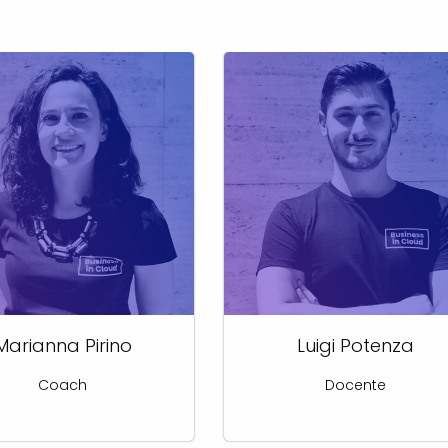
Marianna Pirino
Luigi Potenza
Coach
Docente