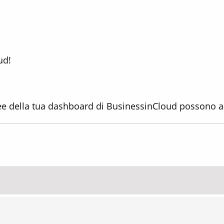
ud!
 aree della tua dashboard di BusinessinCloud possono 