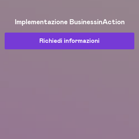
Implementazione BusinessinAction
Richiedi informazioni