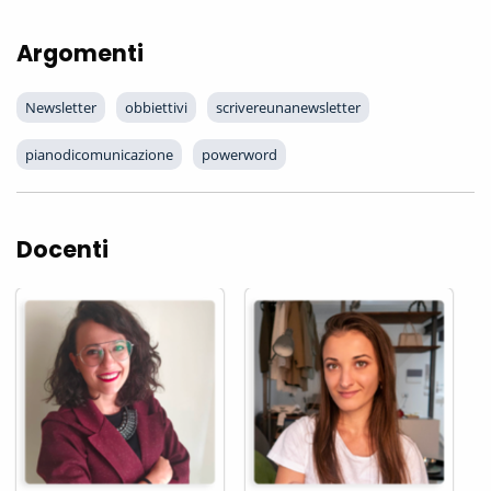
Argomenti
Newsletter
obbiettivi
scrivereunanewsletter
pianodicomunicazione
powerword
Docenti