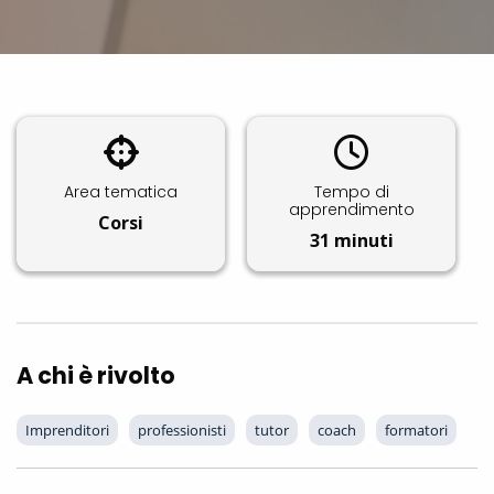
Area tematica
Tempo di
apprendimento
Corsi
31 minuti
A chi è rivolto
Imprenditori
professionisti
tutor
coach
formatori